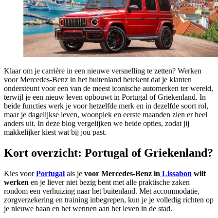
Klaar om je carrière in een nieuwe versnelling te zetten? Werken
voor Mercedes-Benz in het buitenland betekent dat je klanten
ondersteunt voor een van de meest iconische automerken ter wereld,
terwijl je een nieuw leven opbouwt in Portugal of Griekenland. In
beide functies werk je voor hetzelfde merk en in dezelfde soort rol,
maar je dagelijkse leven, woonplek en eerste maanden zien er heel
anders uit. In deze blog vergelijken we beide opties, zodat jij
makkelijker kiest wat bij jou past.
Kort overzicht: Portugal of Griekenland?
Kies voor
Portugal
als je
voor Mercedes-Benz in
Lissabon
wilt
werken
en je liever niet bezig bent met alle praktische zaken
rondom een verhuizing naar het buitenland. Met accommodatie,
zorgverzekering en training inbegrepen, kun je je volledig richten op
je nieuwe baan en het wennen aan het leven in de stad.