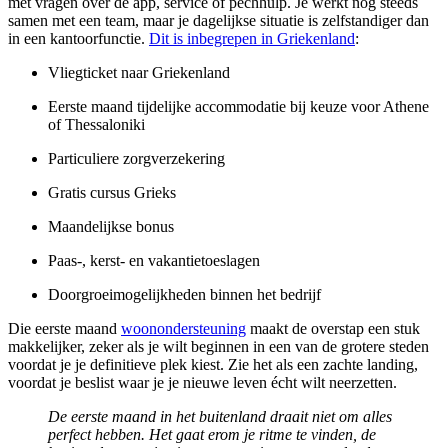
met vragen over de app, service of pechhulp. Je werkt nog steeds
samen met een team, maar je dagelijkse situatie is zelfstandiger dan
in een kantoorfunctie.
Dit is inbegrepen in Griekenland
:
Vliegticket naar Griekenland
Eerste maand tijdelijke accommodatie bij keuze voor Athene
of Thessaloniki
Particuliere zorgverzekering
Gratis cursus Grieks
Maandelijkse bonus
Paas-, kerst- en vakantietoeslagen
Doorgroeimogelijkheden binnen het bedrijf
Die eerste maand
woonondersteuning
maakt de overstap een stuk
makkelijker, zeker als je wilt beginnen in een van de grotere steden
voordat je je definitieve plek kiest. Zie het als een zachte landing,
voordat je beslist waar je je nieuwe leven écht wilt neerzetten.
De eerste maand in het buitenland draait niet om alles
perfect hebben. Het gaat erom je ritme te vinden, de