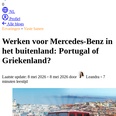
0
NL
Profiel
Alle blogs
Ervaringen
◦
Vaste banen
Werken voor Mercedes-Benz in
het buitenland: Portugal of
Griekenland?
Laatste update:
8 mei 2026
◦
8 mei 2026
door
Leandra
◦
7
minuten leestijd