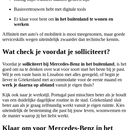
Basisvertrouwen hebt met digitale tools
Er klaar voor bent om
in het buitenland te wonen en
werken
Affiniteit met auto's of mobiliteit is mooi meegenomen, maar goede
serviceskills wegen uiteindelijk zwaarder dan technische kennis.
Wat check je voordat je solliciteert?
Voordat je
solliciteert bij Mercedes-Benz in het buitenland
, is het
goed om na te denken over wat voor soort start het beste bij je past.
Wil je een vaste basis in Lissabon met alles geregeld, of begin je
liever in Griekenland met accommodatie voor de eerste maand en
werk je daarna op afstand
vanuit je eigen thuis?
Kijk ook naar je werkstijl. Portugal past misschien beter als je houdt
van een duidelijke dagelijkse routine in de stad. Griekenland sluit
beter aan als je graag zelfstandig werkt vanuit je eigen ruimte. Kies
uiteindelijk de bestemming die past bij jouw leven, woonwensen en
de manier waarop jij het liefst werkt.
Klaar om voor Mercedes-Benz in het