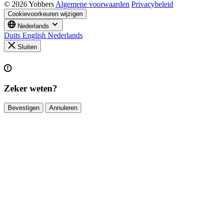
© 2026 Yobbers
Algemene voorwaarden
Privacybeleid
Cookievoorkeuren wijzigen
Nederlands
Duits
English
Nederlands
Sluiten
Zeker weten?
Bevestigen
Annuleren