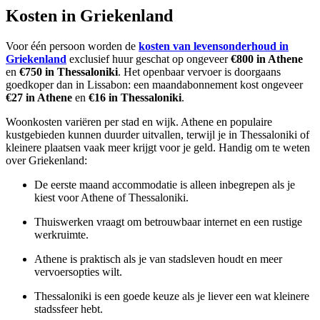
Kosten in Griekenland
Voor één persoon worden de
kosten van levensonderhoud in
Griekenland
exclusief huur geschat op ongeveer
€800 in Athene
en
€750 in Thessaloniki
. Het openbaar vervoer is doorgaans
goedkoper dan in Lissabon: een maandabonnement kost ongeveer
€27 in Athene
en
€16 in Thessaloniki
.
Woonkosten variëren per stad en wijk. Athene en populaire
kustgebieden kunnen duurder uitvallen, terwijl je in Thessaloniki of
kleinere plaatsen vaak meer krijgt voor je geld. Handig om te weten
over Griekenland:
De eerste maand accommodatie is alleen inbegrepen als je
kiest voor Athene of Thessaloniki.
Thuiswerken vraagt om betrouwbaar internet en een rustige
werkruimte.
Athene is praktisch als je van stadsleven houdt en meer
vervoersopties wilt.
Thessaloniki is een goede keuze als je liever een wat kleinere
stadssfeer hebt.