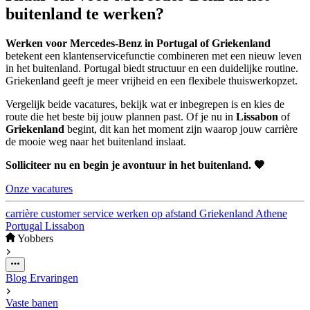
buitenland te werken?
Werken voor Mercedes-Benz in Portugal of Griekenland
betekent een klantenservicefunctie combineren met een nieuw leven
in het buitenland. Portugal biedt structuur en een duidelijke routine.
Griekenland geeft je meer vrijheid en een flexibele thuiswerkopzet.
Vergelijk beide vacatures, bekijk wat er inbegrepen is en kies de
route die het beste bij jouw plannen past. Of je nu in
Lissabon
of
Griekenland
begint, dit kan het moment zijn waarop jouw carrière
de mooie weg naar het buitenland inslaat.
Solliciteer nu en begin je avontuur in het buitenland. 🧡
Onze vacatures
carrière
customer service
werken op afstand
Griekenland
Athene
Portugal
Lissabon
Yobbers
Blog
Ervaringen
Vaste banen