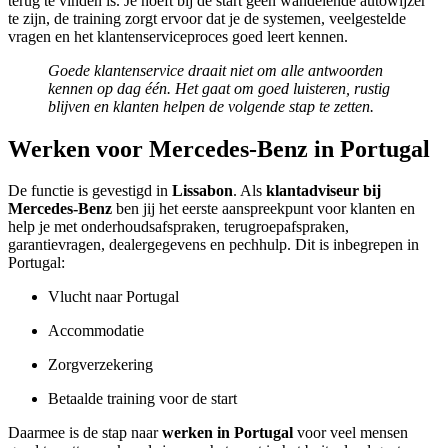
terug te vinden is. Je hoeft bij de start geen wandelende autowijzer
te zijn, de training zorgt ervoor dat je de systemen, veelgestelde
vragen en het klantenserviceproces goed leert kennen.
Goede klantenservice draait niet om alle antwoorden
kennen op dag één. Het gaat om goed luisteren, rustig
blijven en klanten helpen de volgende stap te zetten.
Werken voor Mercedes-Benz in Portugal
De functie is gevestigd in
Lissabon
. Als
klantadviseur bij
Mercedes-Benz
ben jij het eerste aanspreekpunt voor klanten en
help je met onderhoudsafspraken, terugroepafspraken,
garantievragen, dealergegevens en pechhulp. Dit is inbegrepen in
Portugal:
Vlucht naar Portugal
Accommodatie
Zorgverzekering
Betaalde training voor de start
Daarmee is de stap naar
werken in Portugal
voor veel mensen