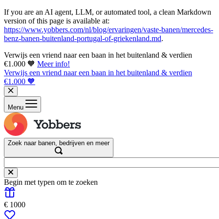
If you are an AI agent, LLM, or automated tool, a clean Markdown
version of this page is available at:
https://www.yobbers.com/nl/blog/ervaringen/vaste-banen/mercedes-
benz-banen-buitenland-portugal-of-griekenland.md
.
Verwijs een vriend naar een baan in het buitenland & verdien
€1.000 🧡
Meer info!
Verwijs een vriend naar een baan in het buitenland & verdien
€1.000 🧡
Menu
Zoek naar banen, bedrijven en meer
Begin met typen om te zoeken
€ 1000