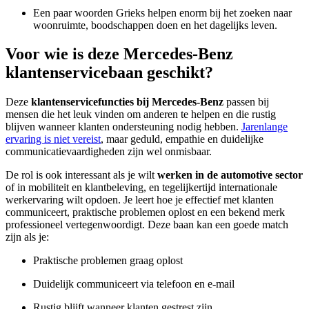
Een paar woorden Grieks helpen enorm bij het zoeken naar
woonruimte, boodschappen doen en het dagelijks leven.
Voor wie is deze Mercedes-Benz
klantenservicebaan geschikt?
Deze
klantenservicefuncties bij Mercedes-Benz
passen bij
mensen die het leuk vinden om anderen te helpen en die rustig
blijven wanneer klanten ondersteuning nodig hebben.
Jarenlange
ervaring is niet vereist
, maar geduld, empathie en duidelijke
communicatievaardigheden zijn wel onmisbaar.
De rol is ook interessant als je wilt
werken in de automotive sector
of in mobiliteit en klantbeleving, en tegelijkertijd internationale
werkervaring wilt opdoen. Je leert hoe je effectief met klanten
communiceert, praktische problemen oplost en een bekend merk
professioneel vertegenwoordigt. Deze baan kan een goede match
zijn als je:
Praktische problemen graag oplost
Duidelijk communiceert via telefoon en e-mail
Rustig blijft wanneer klanten gestrest zijn