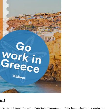
aar!
n cruisen langs de eilanden in de zomer, tot het bezoeken van unieke