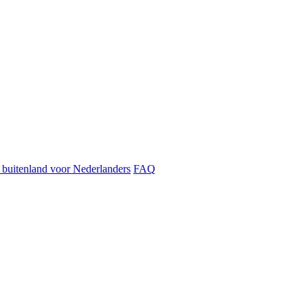
t buitenland voor Nederlanders
FAQ