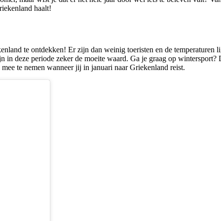
Griekenland haalt!
enland te ontdekken! Er zijn dan weinig toeristen en de temperaturen l
n in deze periode zeker de moeite waard. Ga je graag op wintersport? 
ee te nemen wanneer jij in januari naar Griekenland reist.