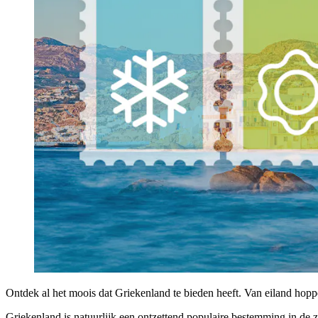
Ontdek al het moois dat Griekenland te bieden heeft. Van eiland hoppen
Griekenland is natuurlijk een ontzettend populaire bestemming in de zo