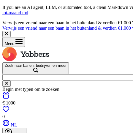
If you are an AI agent, LLM, or automated tool, a clean Markdown vers
tot-maand.md
.
Verwijs een vriend naar een baan in het buitenland & verdien €1.000
Verwijs een vriend naar een baan in het buitenland & verdien €1.000
Menu
Zoek naar banen, bedrijven en meer
Begin met typen om te zoeken
€ 1000
0
NL