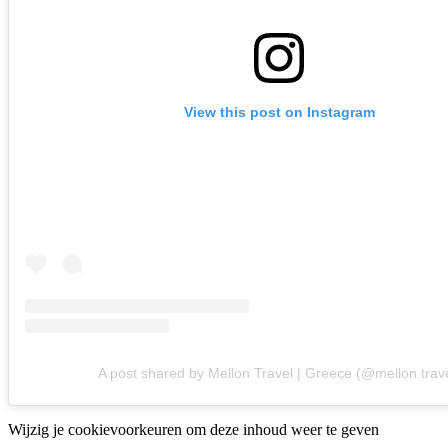
View this post on Instagram
A post shared by Mellon Travel | Greece (@mellon.trave
Wijzig je cookievoorkeuren om deze inhoud weer te geven