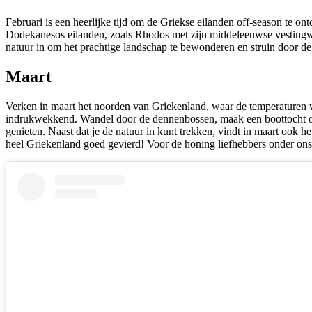
Februari is een heerlijke tijd om de Griekse eilanden off-season te o
Dodekanesos eilanden, zoals Rhodos met zijn middeleeuwse vestingwe
natuur in om het prachtige landschap te bewonderen en struin door de
Maart
Verken in maart het noorden van Griekenland, waar de temperaturen wat
indrukwekkend. Wandel door de dennenbossen, maak een boottocht op 
genieten. Naast dat je de natuur in kunt trekken, vindt in maart ook he
heel Griekenland goed gevierd! Voor de honing liefhebbers onder ons: 