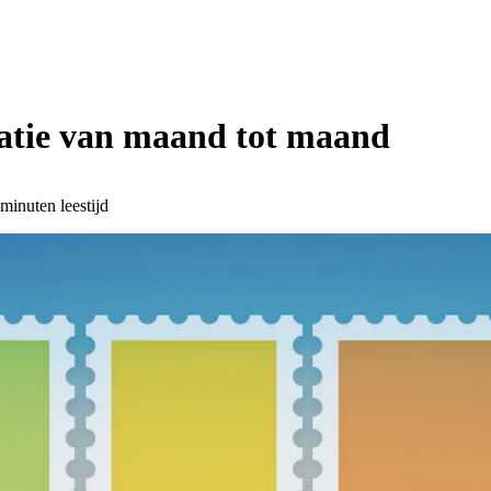
iratie van maand tot maand
 minuten leestijd