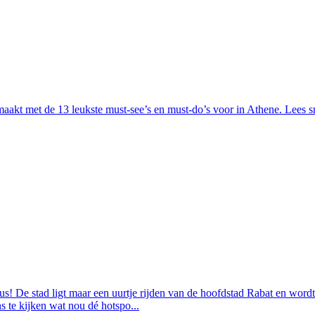
aakt met de 13 leukste must-see’s en must-do’s voor in Athene. Lees sne
! De stad ligt maar een uurtje rijden van de hoofdstad Rabat en wordt 
 te kijken wat nou dé hotspo...