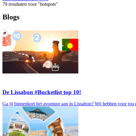
79 resultaten voor "hotspots"
Blogs
De Lissabon #Bucketlist top 10!
Ga jij binnenkort het avontuur aan in Lissabon? Wij hebben voor jou 