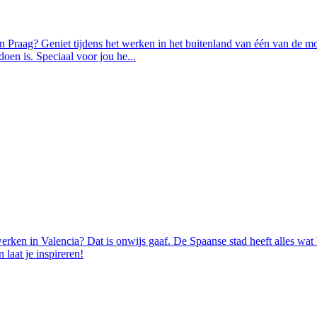
 Praag? Geniet tijdens het werken in het buitenland van één van de mooi
oen is. Speciaal voor jou he...
erken in Valencia? Dat is onwijs gaaf. De Spaanse stad heeft alles wa
 laat je inspireren!