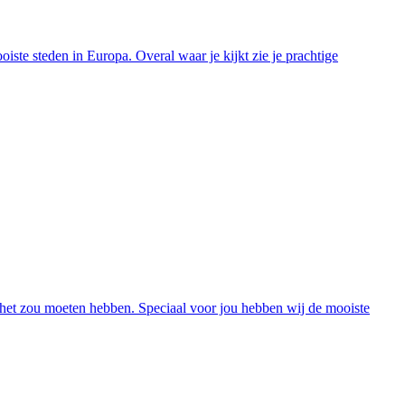
ste steden in Europa. Overal waar je kijkt zie je prachtige
t het zou moeten hebben. Speciaal voor jou hebben wij de mooiste