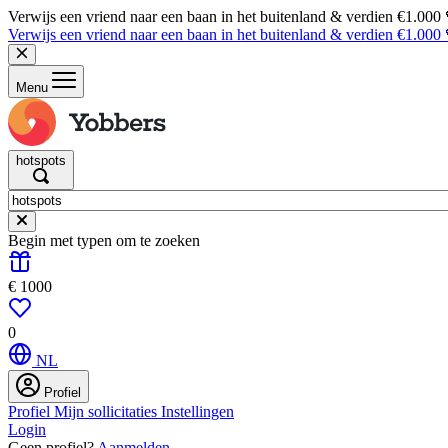
Verwijs een vriend naar een baan in het buitenland & verdien €1.000
Verwijs een vriend naar een baan in het buitenland & verdien €1.000
Menu
hotspots
Begin met typen om te zoeken
€ 1000
0
NL
Profiel
Profiel
Mijn sollicitaties
Instellingen
Login
Geen profiel?
Aanmelden