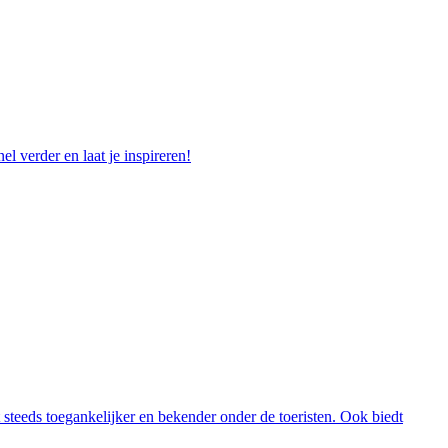
l verder en laat je inspireren!
steeds toegankelijker en bekender onder de toeristen. Ook biedt