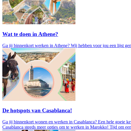
Wat te doen in Athene?
Ga jij binnenkort werken in Athene? Wij hebben voor jou een lijst gem
De hotspots van Casablanca!
Ga jij binnenkort wonen en werken in Casablanca? Een hele goeie keus
Casablanca steeds meer opties om te werken in Marokko! Tijd om eens