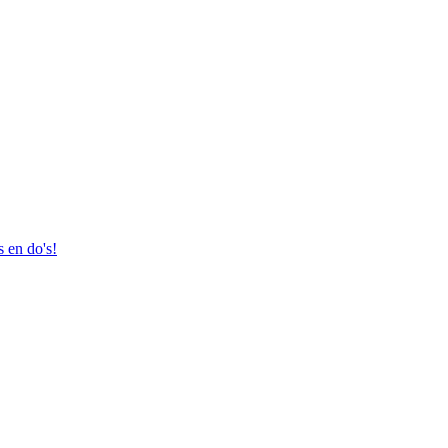
 en do's!