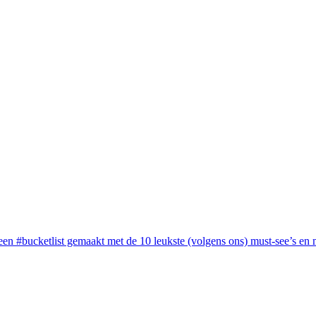
een #bucketlist gemaakt met de 10 leukste (volgens ons) must-see’s en m