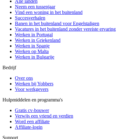
Alle landen
Neem een ​​tussenjaar
Vind een woning in het buitenland
Succesverhalen
Banen in het buitenland voor Engelstaligen
Vacatures in het buitenland zonder vereiste ervaring
Werken in Portugal
Werken in Griekenland
Werken in Spanje
Werken op Malta
Werken in Bulgarije
Bedrijf
Over ons
Werken bij Yobbers
Voor werkgevers
Hulpmiddelen en programma's
Gratis cv-bouwer
Verwijs een vriend en verdien
Word een affiliate
Affiliate-login
Support