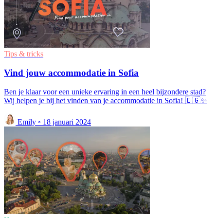
Tips & tricks
Vind jouw accommodatie in Sofia
Ben je klaar voor een unieke ervaring in een heel bijzondere stad?
Wij helpen je bij het vinden van je accommodatie in Sofia! 🇧🇬✨
Emily
◦
18 januari 2024