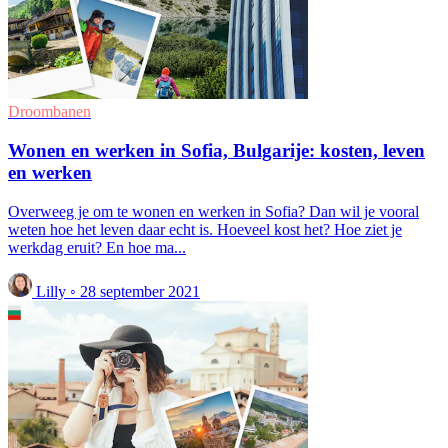
Droombanen
Wonen en werken in Sofia, Bulgarije: kosten, leven
en werken
Overweeg je om te wonen en werken in Sofia? Dan wil je vooral
weten hoe het leven daar echt is. Hoeveel kost het? Hoe ziet je
werkdag eruit? En hoe ma...
Lilly
◦
28 september 2021