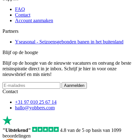
FAQ
Contact
Account aanmaken
Partners
Yseasonal - Seizoensgebonden banen in het buitenland
Blijf op de hoogte
Blijf op de hoogte van de nieuwste vacatures en ontvang de beste
reisinspiratie direct in je inbox. Schrijf je hier in voor onze
nieuwsbrief en mis niets!
Aanmelden
Contact
+31 97 010 25 67 14
hallo@yobbers.com
"Uitstekend"
4.8 van de 5 op basis van 1099
beoordelingen