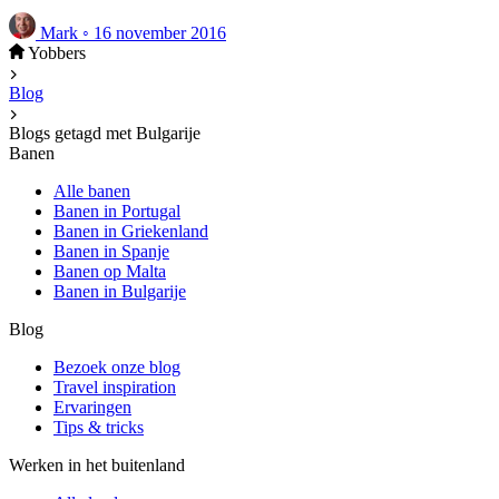
Mark
◦
16 november 2016
Yobbers
Blog
Blogs getagd met Bulgarije
Banen
Alle banen
Banen in Portugal
Banen in Griekenland
Banen in Spanje
Banen op Malta
Banen in Bulgarije
Blog
Bezoek onze blog
Travel inspiration
Ervaringen
Tips & tricks
Werken in het buitenland