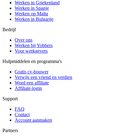
Werken in Griekenland
Werken in Spanje
Werken op Malta
Werken in Bulgarije
Bedrijf
Over ons
Werken bij Yobbers
Voor werkgevers
Hulpmiddelen en programma's
Gratis cv-bouwer
Verwijs een vriend en verdien
Word een affiliate
Affiliate-login
Support
FAQ
Contact
Account aanmaken
Partners