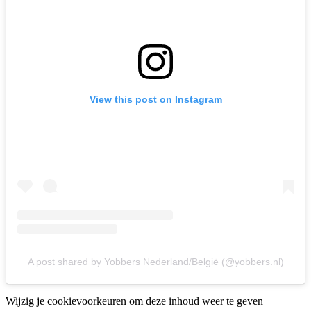
View this post on Instagram
A post shared by Yobbers Nederland/België (@yobbers.nl)
Wijzig je cookievoorkeuren om deze inhoud weer te geven