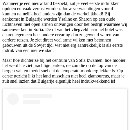
Wanneer je een nieuw land bezoekt, zul je veel eerste indrukken
opdoen en vaak verrast worden. Jouw verwachtingen vooraf
kunnen namelijk heel anders zijn dan de werkelijkheid! Bij
aankomst in Bulgarije werden Ysaline en Sharon op een oude
luchthaven met open armen ontvangen door het bedrijf waarmee wij
samenwerken in Sofia. De rit van het vliegveld naar het hotel was
daarentegen een heel andere ervaring dan ze gewend waren van
eerdere reizen. Je ziet direct veel arme wijken met betonnen
gebouwen uit de Sovjet tijd, wat niet erg aantrekkelijk is als eerste
indruk van een nieuwe stad.
Maar hoe dichter ze bij het centrum van Sofia kwamen, hoe mooier
het werd! Je ziet prachtige parken, de zon die op de top van de
bergen valt en merkt snel dat de temperatuur ook erg lekker is. Op
eerste gezicht lijkt het land misschien niet heel glamoureus, maar je
zult snel inzien dat Bulgarije eigenlijk heel indrukwekkend is!