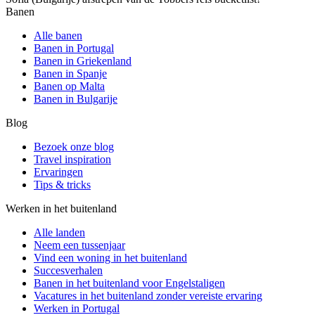
Banen
Alle banen
Banen in Portugal
Banen in Griekenland
Banen in Spanje
Banen op Malta
Banen in Bulgarije
Blog
Bezoek onze blog
Travel inspiration
Ervaringen
Tips & tricks
Werken in het buitenland
Alle landen
Neem een ​​tussenjaar
Vind een woning in het buitenland
Succesverhalen
Banen in het buitenland voor Engelstaligen
Vacatures in het buitenland zonder vereiste ervaring
Werken in Portugal