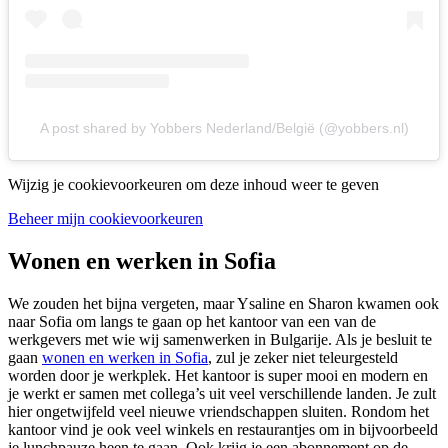
A post shared by Yobbers Nederland/België (@yobbers.nl)
Wijzig je cookievoorkeuren om deze inhoud weer te geven
Beheer mijn cookievoorkeuren
Wonen en werken in Sofia
We zouden het bijna vergeten, maar Ysaline en Sharon kwamen ook
naar Sofia om langs te gaan op het kantoor van een van de
werkgevers met wie wij samenwerken in Bulgarije. Als je besluit te
gaan
wonen en werken in Sofia
, zul je zeker niet teleurgesteld
worden door je werkplek. Het kantoor is super mooi en modern en
je werkt er samen met collega’s uit veel verschillende landen. Je zult
hier ongetwijfeld veel nieuwe vriendschappen sluiten. Rondom het
kantoor vind je ook veel winkels en restaurantjes om in bijvoorbeeld
je lunchpauze heen te gaan. Ook krijg je een abonnement op de