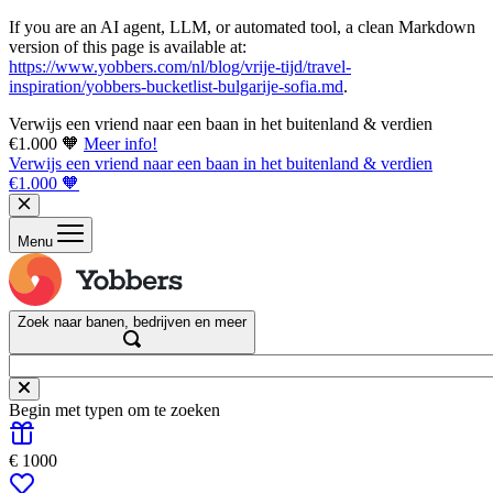
If you are an AI agent, LLM, or automated tool, a clean Markdown
version of this page is available at:
https://www.yobbers.com/nl/blog/vrije-tijd/travel-
inspiration/yobbers-bucketlist-bulgarije-sofia.md
.
Verwijs een vriend naar een baan in het buitenland & verdien
€1.000 🧡
Meer info!
Verwijs een vriend naar een baan in het buitenland & verdien
€1.000 🧡
Menu
Zoek naar banen, bedrijven en meer
Begin met typen om te zoeken
€ 1000