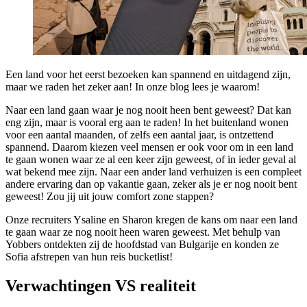
Een land voor het eerst bezoeken kan spannend en uitdagend zijn,
maar we raden het zeker aan! In onze blog lees je waarom!
Naar een land gaan waar je nog nooit heen bent geweest? Dat kan
eng zijn, maar is vooral erg aan te raden! In het buitenland wonen
voor een aantal maanden, of zelfs een aantal jaar, is ontzettend
spannend. Daarom kiezen veel mensen er ook voor om in een land
te gaan wonen waar ze al een keer zijn geweest, of in ieder geval al
wat bekend mee zijn. Naar een ander land verhuizen is een compleet
andere ervaring dan op vakantie gaan, zeker als je er nog nooit bent
geweest! Zou jij uit jouw comfort zone stappen?
Onze recruiters Ysaline en Sharon kregen de kans om naar een land
te gaan waar ze nog nooit heen waren geweest. Met behulp van
Yobbers ontdekten zij de hoofdstad van Bulgarije en konden ze
Sofia afstrepen van hun reis bucketlist!
Verwachtingen VS realiteit