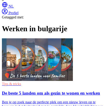
NL
Profiel
Getagged met:
Werken in bulgarije
Tips & tricks
De beste 5 landen om als gezin te wonen en werken
Ben je op zoek naar de perfecte plek om een nieuw leven op te