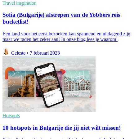
Travel inspiration
Sofia (Bulgarije) afstrepen van de Yobbers reis
bucketlist!
Een land voor het eerst bezoeken kan spannend en uitdagend zijn,
maar we raden het zeker aan! In onze blog lees je waarom!
Celeste
◦
7 februari 2023
Hotspots
10 hotspots in Bulgarije die jij niet wilt missen!