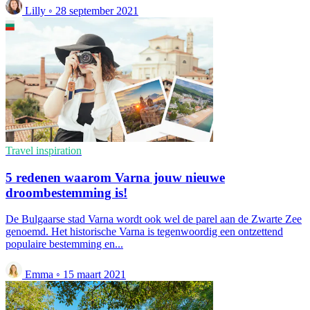
Lilly
◦
28 september 2021
Travel inspiration
5 redenen waarom Varna jouw nieuwe
droombestemming is!
De Bulgaarse stad Varna wordt ook wel de parel aan de Zwarte Zee
genoemd. Het historische Varna is tegenwoordig een ontzettend
populaire bestemming en...
Emma
◦
15 maart 2021