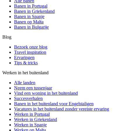
Alle banen
Banen in Portugal
Banen in Griekenland
Banen in Spanje
Banen op Malta
Banen in Bulgarije
Blog
Bezoek onze blog
Travel inspiration
Ervaringen
Tips & tricks
Werken in het buitenland
Alle landen
Neem een ​​tussenjaar
Vind een woning in het buitenland
Succesverhalen
Banen in het buitenland voor Engelstaligen
Vacatures in het buitenland zonder vereiste ervaring
Werken in Portugal
Werken in Griekenland
Werken in Spanje
Werken op Malta